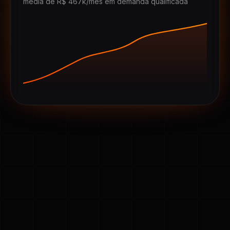
média de R$ 467k/mês em demanda qualificada