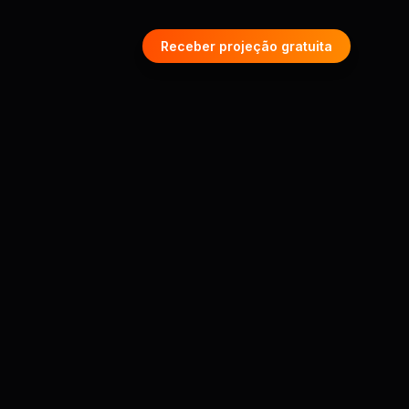
Receber projeção gratuita